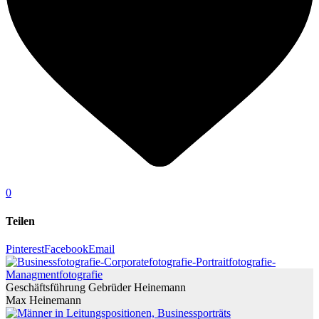
0
Teilen
Pinterest
Facebook
Email
Geschäftsführung Gebrüder Heinemann
Max Heinemann