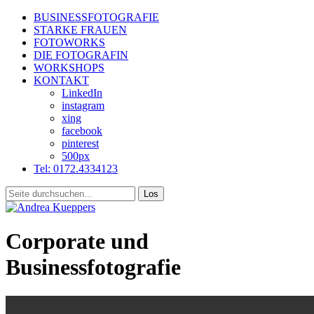
BUSINESSFOTOGRAFIE
STARKE FRAUEN
FOTOWORKS
DIE FOTOGRAFIN
WORKSHOPS
KONTAKT
LinkedIn
instagram
xing
facebook
pinterest
500px
Tel: 0172.4334123
Corporate und
Businessfotografie