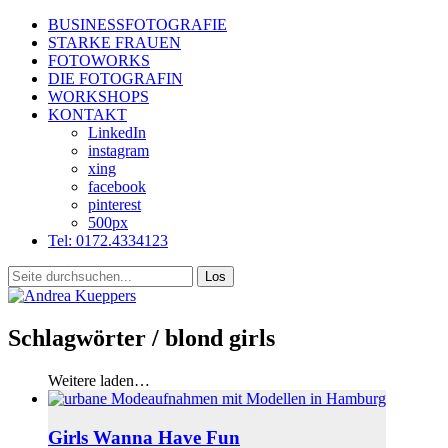
BUSINESSFOTOGRAFIE
STARKE FRAUEN
FOTOWORKS
DIE FOTOGRAFIN
WORKSHOPS
KONTAKT
LinkedIn
instagram
xing
facebook
pinterest
500px
Tel: 0172.4334123
Schlagwörter /
blond girls
Weitere laden…
Girls Wanna Have Fun